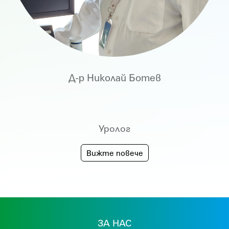
Д-р Николай Ботев
Уролог
Вижте повече
ЗА НАС