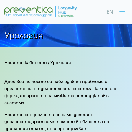
EN
Урология
Нашите кабинети
/
Урология
Днес все по-често се наблюдават проблеми с
органите на отделителната система, както и с
функционирането на мъжката репродуктивна
система.
Нашите специалисти не само успешно
диагностицират симптомите в областта на
уринарния тракт, но и препоръчват