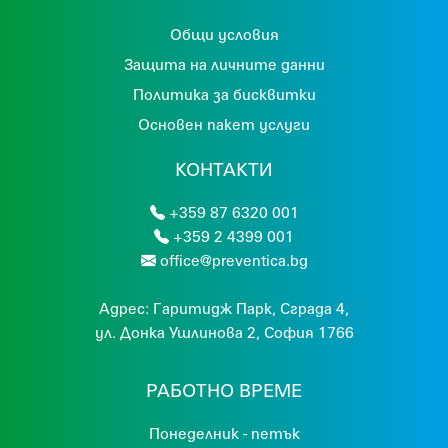
Общи условия
Защита на личните данни
Политика за бисквитки
Основен пакет услуги
КОНТАКТИ
+359 87 6320 001
+359 2 4399 001
office@preventica.bg
Адрес:
Гaритидж Парк, Сграда 4,
ул. Донка Ушлинова 2, София 1766
РАБОТНО ВРЕМЕ
Понеделник - петък