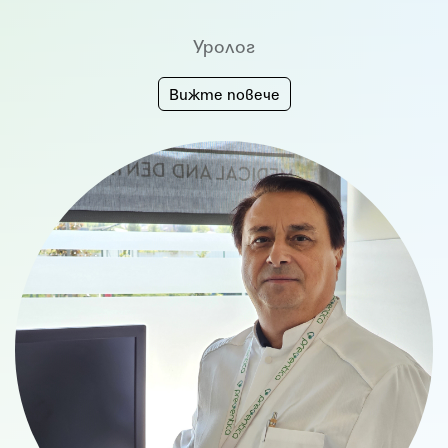
Уролог
Вижте повече