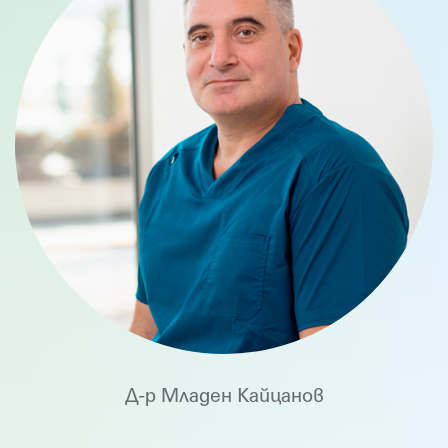
Д-р Младен Кайцанов