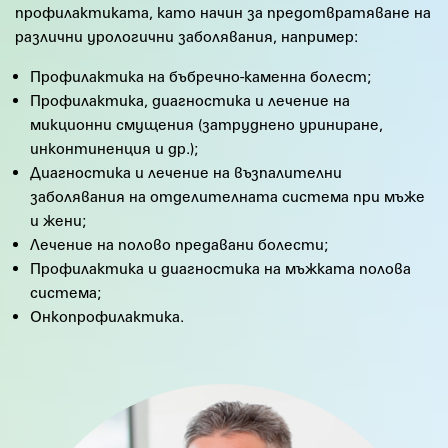
профилактиката, като начин за предотвратяване на
различни урологични заболявания, например:
Профилактика на бъбречно-каменна болест;
Профилактика, диагностика и лечение на
микционни смущения (затруднено уриниране,
инконтиненция и др.);
Диагностика и лечение на възпалителни
заболявания на отделителната система при мъже
и жени;
Лечение на полово предавани болести;
Профилактика и диагностика на мъжката полова
система;
Онкопрофилактика.