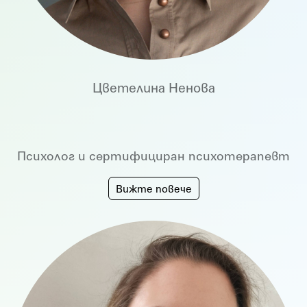
Цветелина Ненова
Психолог и сертифициран психотерапевт
Вижте повече