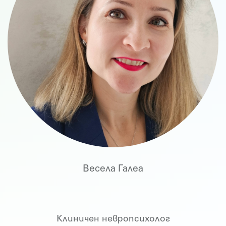
Весела Галеа
Клиничен невропсихолог