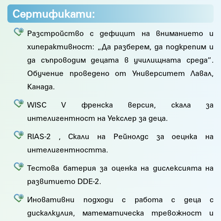
Сертификати:
Разстройство с дефицит на вниманието и
хиперактивност: „Да разберем, да подкрепим и
да съпроводим децата в училищната среда“.
Обучение проведено от Университет Лавал,
Канада.
WISC V френска версия, скала за
интелигентност на Уекслер за деца.
RIAS-2 , Скали на Рейнолдс за оецнка на
интелигентността.
Тестова батерия за оценка на дислексията на
развитието DDE-2.
Иновативни подходи с работа с деца с
дискалкулия, математическа тревожност и