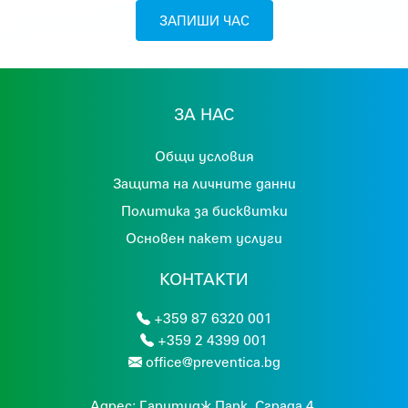
ЗАПИШИ ЧАС
ЗА НАС
Общи условия
Защита на личните данни
Политика за бисквитки
Основен пакет услуги
КОНТАКТИ
+359 87 6320 001
+359 2 4399 001
office@preventica.bg
Адрес:
Гaритидж Парк, Сграда 4,