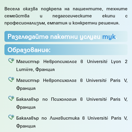
Весела оказва подкрепа на пациентите, техните
семейства и педагогическите екипи с
професионализъм, емпатия и конкретни решения.
Разгледайте пакетни услуги
тук
.
Образование:
Магистър Невропсихолог в Université Lyon 2
Lumière, Франция
Магистър Невропсихолог в Université Paris V,
Франция
Бакалавър по Психология в Université Paris V,
Франция
Бакалавър по Лингвистика в Université Paris V,
Франция