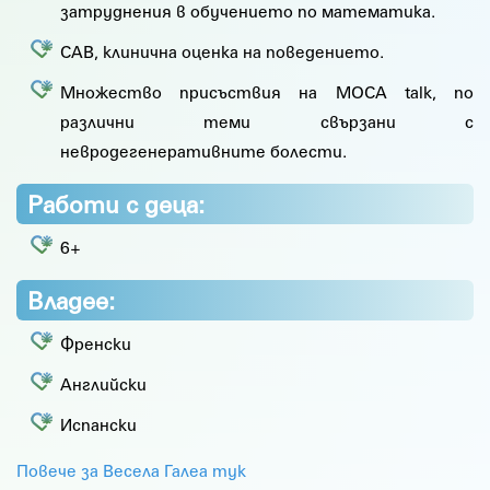
затруднения в обучението по математика.
CAB, клинична оценка на поведението.
Множество присъствия на MOCA talk, по
различни теми свързани с
невродегенеративните болести.
Работи с деца:
6+
Владее:
Френски
Английски
Испански
Повече за Весела Галеа тук