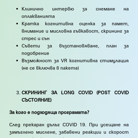
Клинично интервю за снемане на
оплакванията
Кратка когнитивна оценка за памет,
внимание и мисловна гъвкавост, скрининг за
стрес и сън
Съвети за възстановяване, план за
подобрение
Възможност за VR когнитивна стимулация
(не се включва в пакета)
СКРИНИНГ ЗА LONG COVID (POST COVID
СЪСТОЯНИЕ)
За кого е подходяща програмата?
След прекаран дълъг COVID 19. При усещане на
замъглено мислене, забавени реакции и скорост