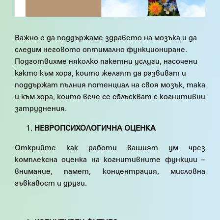
Важно е да поддържаме здравето на мозъка и да
следим неговото оптимално функциониране.
Подготвихме няколко пакетни услуги, насочени
както към хора, които желаят да развиват и
поддържат пълния потенциал на своя мозък, така
и към хора, които вече се сблъскват с когнитивни
затруднения.
НЕВРОПСИХОЛОГИЧНА ОЦЕНКА
Открийте как работи вашият ум чрез
комплексна оценка на когнитивните функции –
внимание, памет, концентрация, мисловна
гъвкавост и други.