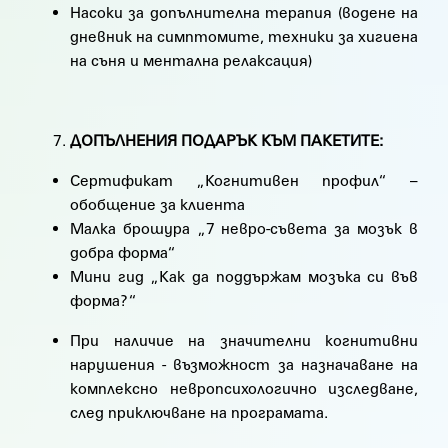
Насоки за допълнителна терапия (водене на
дневник на симптомите, техники за хигиена
на съня и ментална релаксация)
ДОПЪЛНЕНИЯ ПОДАРЪК КЪМ ПАКЕТИТЕ:
Сертификат „Когнитивен профил“ –
обобщение за клиента
Малка брошура „7 невро-съвета за мозък в
добра форма“
Мини гид „Как да поддържам мозъка си във
форма?“
При наличие на значителни когнитивни
нарушения - възможност за назначаване на
комплексно невропсихологично изследване,
след приключване на програмата.