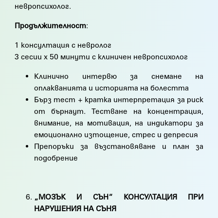
невропсихолог.
Продължителност
:
1 консултация с невролог
3 сесии х 50 минути с клиничен невропсихолог
Клинично интервю за снемане на
оплакванията и историята на болестта
Бърз тест + кратка интерпретация за риск
от бърнаут. Тестване на концентрация,
внимание, на мотивация, на индикатори за
емоционално изтощение, стрес и депресия
Препоръки за възстановяване и план за
подобрение
„МОЗЪК И СЪН“ КОНСУЛТАЦИЯ ПРИ
НАРУШЕНИЯ НА СЪНЯ