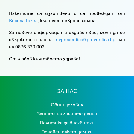
Пакетите са изготвени и се провеждат от
Весела Галеа
, клиничен невропсихолог
За повече информация и съдействие, моля да се
свържете с нас на
mypreventica@preventica.bg
или
на 0876 320 002
От любов към твоето здраве!
ЗА НАС
Общи условия
Защита на личните данни
Политика за бисквитки
Основен пакет услуги