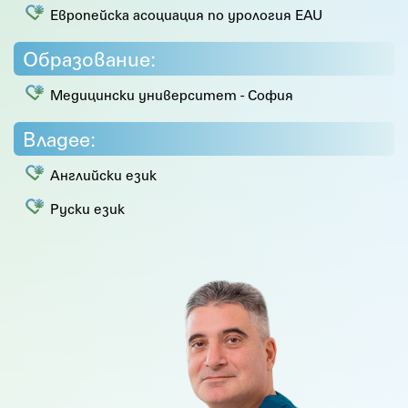
Европейска асоциация по урология EAU
Образование:
Медицински университет - София
Владее:
Английски език
Руски език