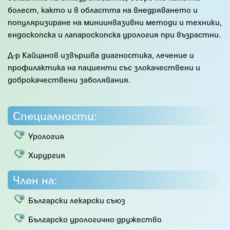
болест, както и в областта на внедряването и
популяризиране на миниинвазивни методи и техники,
ендоскопска и лапароскопска урология при възрастни.
Д-р Кайцанов извършва диагностика, лечение и
профилактика на пациенти със злокачествени и
доброкачествени заболявания.
Специалности:
Урология
Хирургия
Член на:
Български лекарски съюз
Българско урологично дружество