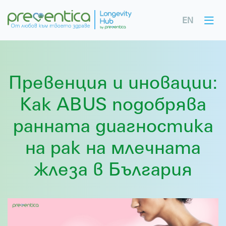
EN
Превенция и иновации:
Как ABUS подобрява
ранната диагностика
на рак на млечната
жлеза в България