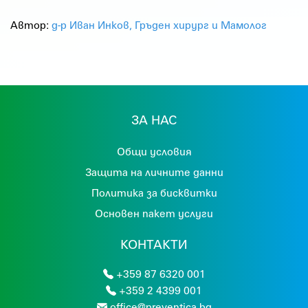
Автор:
д-р Иван Инков, Гръден хирург и Мамолог
ЗА НАС
Общи условия
Защита на личните данни
Политика за бисквитки
Основен пакет услуги
КОНТАКТИ
+359 87 6320 001
+359 2 4399 001
office@preventica.bg