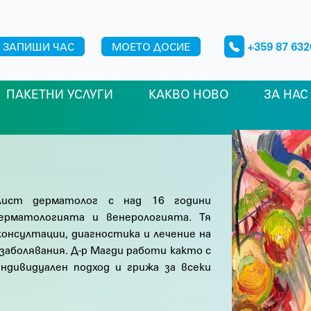
ЗАПИШИ ЧАС
МОЕТО ДОСИЕ
+359 87 632
ПАКЕТНИ УСЛУГИ
КАКВО НОВО
ЗА НАС
лист дерматолог с над 16 години
ерматологията и венерологията. Тя
онсултации, диагностика и лечение на
заболявания. Д-р Магди работи както с
индивидуален подход и грижа за всеки